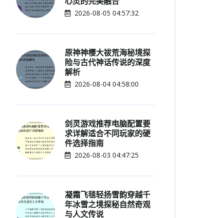
心灵的完美融合
2026-08-05 04:57:32
原神神樱大祓荒海秘境探
险与古代神话传说的深度
解析
2026-08-04 04:58:00
剑灵游戏推荐电脑配置要
求详解适合不同玩家的硬
件选择指南
2026-08-03 04:47:25
凝霜飞毯轻扬雪韵穿越千
年冰雪之境探秘自然奇观
与人文传说