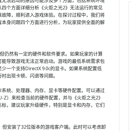
戏无法启动的原因可能涉及多个方面，包括系统环境
从四个方面详细分析《火炬之光2》无法运行的常见
除故障，顺利进入游戏体验。在探讨过程中，我们将
戏本身问题四个方面进行分析，为玩家提供全面的解
，但仍然有一定的硬件和软件要求。如果玩家的计算
可能导致游戏无法正常启动。游戏的最低系统需求包
少一个支持DirectX 9.0c的显卡。如果系统配置低
行时出现卡顿、闪退等问题。
作系统、处理器、内存、显卡等硬件配置。可以通过
PU-Z）来检查当前的硬件配置，并与《火炬之光2》
达标，建议玩家升级硬件，特别是显卡和内存，它们
，但安装了32位版本的游戏客户端。此时可以考虑卸