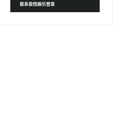
联系极悦娱乐登录