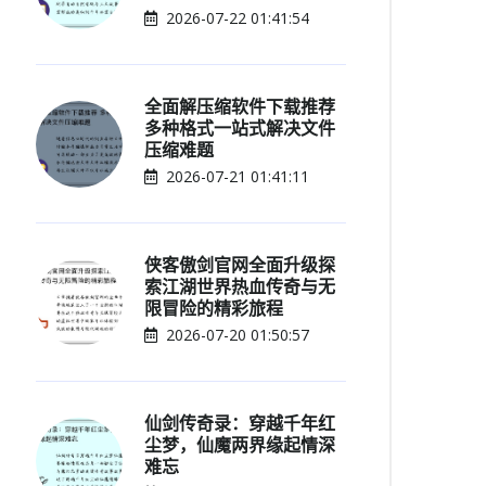
2026-07-22 01:41:54
全面解压缩软件下载推荐
多种格式一站式解决文件
压缩难题
2026-07-21 01:41:11
侠客傲剑官网全面升级探
索江湖世界热血传奇与无
限冒险的精彩旅程
2026-07-20 01:50:57
仙剑传奇录：穿越千年红
尘梦，仙魔两界缘起情深
难忘