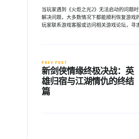
当玩家遇到《火炬之光2》无法启动的问题
解决问题，大多数情况下都能顺利恢复游戏
玩家联系游戏客服或访问相关游戏论坛，寻
PREV POST
新剑侠情缘终极决战：英
雄归宿与江湖情仇的终结
篇