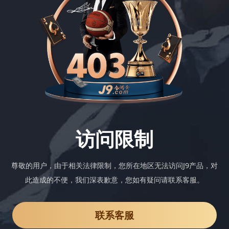
访问限制
尊敬的用户，由于相关法律限制，您所在地区无法访问J9产品，对
此造成的不便，我们深表歉意，您如有疑问请联系客服。
联系客服