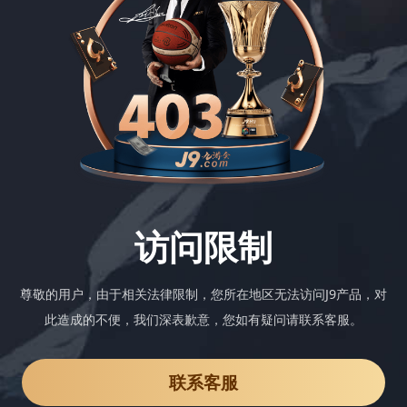
访问限制
尊敬的用户，由于相关法律限制，您所在地区无法访问J9产品，对
此造成的不便，我们深表歉意，您如有疑问请联系客服。
联系客服