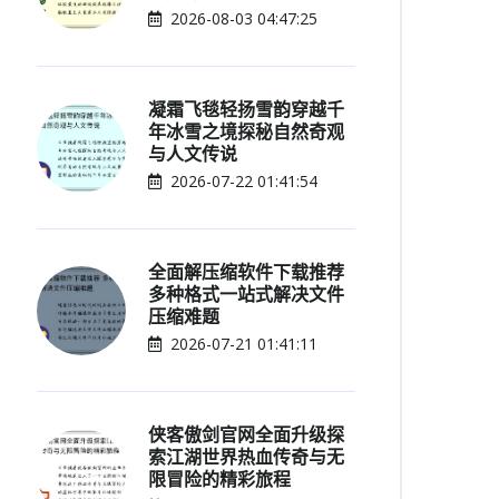
2026-08-03 04:47:25
凝霜飞毯轻扬雪韵穿越千
年冰雪之境探秘自然奇观
与人文传说
2026-07-22 01:41:54
全面解压缩软件下载推荐
多种格式一站式解决文件
压缩难题
2026-07-21 01:41:11
侠客傲剑官网全面升级探
索江湖世界热血传奇与无
限冒险的精彩旅程