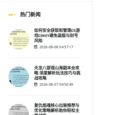
热门新闻
如何安全获取和管理CS游
戏CDKEY避免盗版与封号
风险
2026-08-08 04:57:17
天龙八部观山海副本全攻
略 深度解析玩法技巧与挑
战攻略
2026-08-07 04:50:49
复仇焰魂核心出装推荐与
优化策略解析助你轻松主