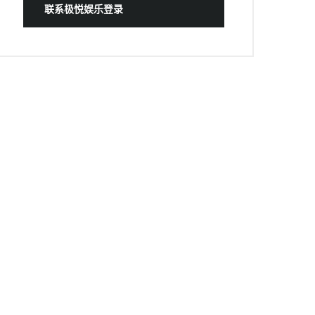
联系极悦娱乐登录