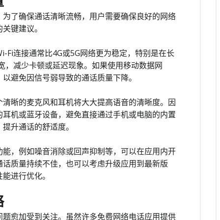
量
。为了确保通话清晰流畅，用户需要确保良好的网络
的关键建议。
-Fi连接通常比4G或5G网络更为稳定，特别是在长
的带宽，减少卡顿或延迟现象。如果使用移动数据网
，以避免因信号弱导致的通话质量下降。
个清晰的麦克风和耳机将大大提高语音的清晰度。因
的耳机或蓝牙设备，避免直接通过手机或电脑的内置
，提升通话的舒适度。
功能，例如噪音消除或回声抑制等，可以在应用内开
通话质量持续不佳，也可以考虑升级应用到最新版
性能进行优化。
略
问题愈加受到关注。虽然许多免费网络电话应用提供