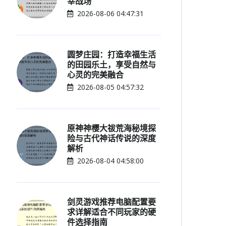
宰战场
2026-08-06 04:47:31
圆梦庄园：打造幸福生活
的田园乐土，享受自然与
心灵的完美融合
2026-08-05 04:57:32
原神神樱大祓荒海秘境探
险与古代神话传说的深度
解析
2026-08-04 04:58:00
剑灵游戏推荐电脑配置要
求详解适合不同玩家的硬
件选择指南