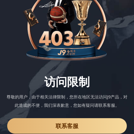
访问限制
尊敬的用户，由于相关法律限制，您所在地区无法访问J9产品，对
此造成的不便，我们深表歉意，您如有疑问请联系客服。
联系客服